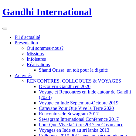
Gandhi International
Fil d'actualité
Présentation
Qui sommes-nous?
Missions
Infolettres
Réalisations
Shanti Orissa, un toit pour la dignité
Activités
RENCONTRES, COLLOQUES & VOYAGES
Découvrir Gandhi en 2026
Voyage et Rencontres en Inde autour de Gandhi
(2023)
Voyage en Inde Septembre-Octobre 2019
Caravane Pour Que Vive la Terre 2020
Rencontres de Sewagram 2017
Sewagram International Conference 2017
Pour Que Vive la Terre 2017 en Casamance
Voyages en Inde et au sri lanka 2013
Colloques 2010-2011: vers une économie non-