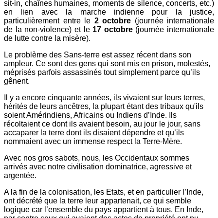
sit-in, chaînes humaines, moments de silence, concerts, etc.)
en lien avec la marche indienne pour la justice,
particulièrement entre le
2 octobre
(journée internationale
de la non-violence) et le
17 octobre
(journée internationale
de lutte contre la misère).
Le problème des Sans-terre est assez récent dans son
ampleur. Ce sont des gens qui sont mis en prison, molestés,
méprisés parfois assassinés tout simplement parce qu’ils
gênent.
Il y a encore cinquante années, ils vivaient sur leurs terres,
hérités de leurs ancêtres, la plupart étant des tribaux qu'ils
soient Amérindiens, Africains ou Indiens d’Inde. Ils
récoltaient ce dont ils avaient besoin, au jour le jour, sans
accaparer la terre dont ils disaient dépendre et qu’ils
nommaient avec un immense respect la Terre-Mère.
Avec nos gros sabots, nous, les Occidentaux sommes
arrivés avec notre civilisation dominatrice, agressive et
argentée.
A la fin de la colonisation, les Etats, et en particulier l’Inde,
ont décrété que la terre leur appartenait, ce qui semble
logique car l’ensemble du pays appartient à tous. En Inde,