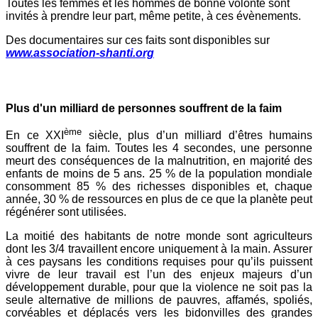
Toutes les femmes et les hommes de bonne volonté sont
invités à prendre leur part, même petite, à ces évènements.
Des documentaires sur ces faits sont disponibles sur
www.association-shanti.org
Plus d'un milliard de personnes souffrent de la faim
ème
En ce XXI
siècle, plus d’un milliard d’êtres humains
souffrent de la faim. Toutes les 4 secondes, une personne
meurt des conséquences de la malnutrition, en majorité des
enfants de moins de 5 ans. 25 % de la population mondiale
consomment 85 % des richesses disponibles et, chaque
année, 30 % de ressources en plus de ce que la planète peut
régénérer sont utilisées.
La moitié des habitants de notre monde sont agriculteurs
dont les 3/4 travaillent encore uniquement à la main. Assurer
à ces paysans les conditions requises pour qu’ils puissent
vivre de leur travail est l’un des enjeux majeurs d’un
développement durable, pour que la violence ne soit pas la
seule alternative de millions de pauvres, affamés, spoliés,
corvéables et déplacés vers les bidonvilles des grandes