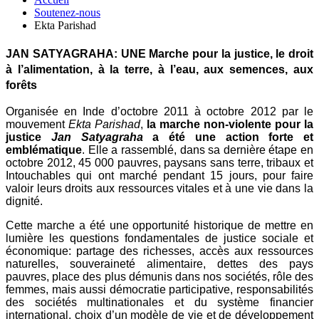
Soutenez-nous
Ekta Parishad
JAN SATYAGRAHA: UNE Marche pour la justice, le droit
à l’alimentation, à la terre, à l’eau, aux semences, aux
forêts
Organisée en Inde d’octobre 2011 à octobre 2012 par le
mouvement
Ekta Parishad
,
la marche non-violente pour la
justice
Jan Satyagraha
a été une action forte et
emblématique
. Elle a rassemblé, dans sa dernière étape en
octobre 2012, 45 000 pauvres, paysans sans terre, tribaux et
Intouchables qui ont marché pendant 15 jours, pour faire
valoir leurs droits aux ressources vitales et à une vie dans la
dignité.
Cette marche a été une opportunité historique de mettre en
lumière les questions fondamentales de justice sociale et
économique: partage des richesses, accès aux ressources
naturelles, souveraineté alimentaire, dettes des pays
pauvres, place des plus démunis dans nos sociétés, rôle des
femmes, mais aussi démocratie participative, responsabilités
des sociétés multinationales et du système financier
international, choix d’un modèle de vie et de développement