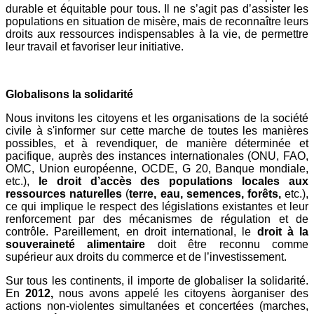
durable et équitable pour tous. Il ne s’agit pas d’assister les
populations en situation de misère, mais de reconnaître leurs
droits aux ressources indispensables à la vie, de permettre
leur travail et favoriser leur initiative.
Globalisons la solidarité
Nous invitons les citoyens et les organisations de la société
civile à s'informer sur cette marche de toutes les manières
possibles, et à revendiquer, de manière déterminée et
pacifique, auprès des instances internationales (ONU, FAO,
OMC, Union européenne, OCDE, G 20, Banque mondiale,
etc.),
le droit d’accès des populations locales aux
ressources naturelles
(
terre, eau, semences, forêts,
etc.),
ce qui implique le respect des législations existantes et leur
renforcement par des mécanismes de régulation et de
contrôle. Pareillement, en droit international, le
droit à la
souveraineté alimentaire
doit être reconnu comme
supérieur aux droits du commerce et de l’investissement.
Sur tous les continents, il importe de globaliser la solidarité.
En
2012,
nous avons appelé les citoyens àorganiser des
actions non-violentes simultanées et concertées (marches,