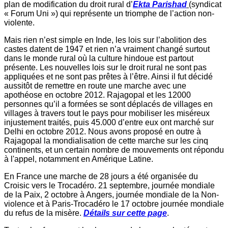
plan de modification du droit rural d’
Ekta Parishad
(syndicat
« Forum Uni ») qui représente un triomphe de l’action non-
violente.
Mais rien n’est simple en Inde, les lois sur l’abolition des
castes datent de 1947 et rien n’a vraiment changé surtout
dans le monde rural où la culture hindoue est partout
présente. Les nouvelles lois sur le droit rural ne sont pas
appliquées et ne sont pas prêtes à l’être. Ainsi il fut décidé
aussitôt de remettre en route une marche avec une
apothéose en octobre 2012. Rajagopal et les 12000
personnes qu’il a formées se sont déplacés de villages en
villages à travers tout le pays pour mobiliser les miséreux
injustement traités, puis 45.000 d’entre eux ont marché sur
Delhi en octobre 2012. Nous avons proposé en outre à
Rajagopal la mondialisation de cette marche sur les cinq
continents, et un certain nombre de mouvements ont répondu
à l'appel, notamment en Amérique Latine.
En France une marche de 28 jours a été organisée du
Croisic vers le Trocadéro. 21 septembre, journée mondiale
de la Paix, 2 octobre à Angers, journée mondiale de la Non-
violence et à Paris-Trocadéro le 17 octobre journée mondiale
du refus de la misère.
Détails sur cette page
.