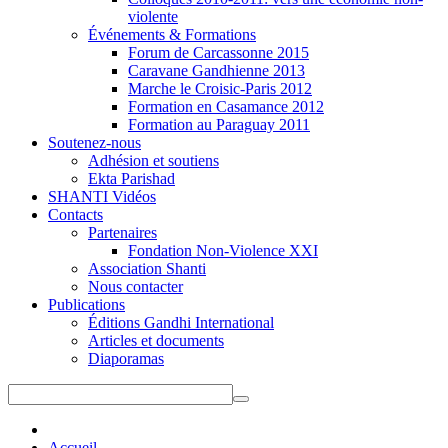
violente
Événements & Formations
Forum de Carcassonne 2015
Caravane Gandhienne 2013
Marche le Croisic-Paris 2012
Formation en Casamance 2012
Formation au Paraguay 2011
Soutenez-nous
Adhésion et soutiens
Ekta Parishad
SHANTI Vidéos
Contacts
Partenaires
Fondation Non-Violence XXI
Association Shanti
Nous contacter
Publications
Éditions Gandhi International
Articles et documents
Diaporamas
Accueil